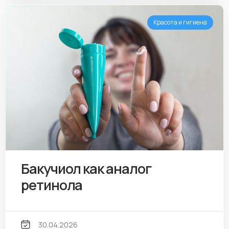
Красота и гигиена
Бакучиол как аналог
ретинола
30.04.2026