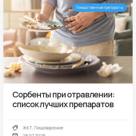
Лекарственные препараты
Сорбенты при отравлении:
список лучших препаратов
ЖКТ
,
Пищеварение
28.07.2026