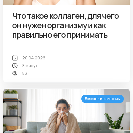
Что такое коллаген, для чего
он нужен организму и как
правильно его принимать
20.04.2026
8 минут
83
Болезни и симптомы