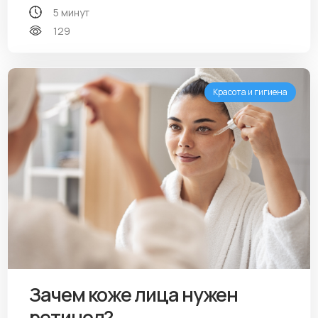
5 минут
129
Красота и гигиена
Зачем коже лица нужен
ретинол?