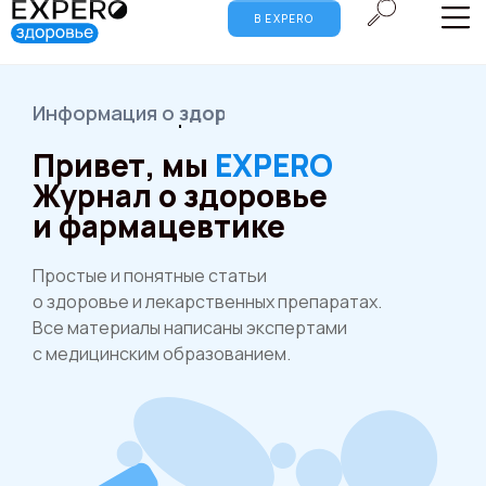
В EXPERO
Информация о
лекарствах
Привет, мы
EXPERO
Журнал о здоровье
и фармацевтике
Простые и понятные статьи
о здоровье и лекарственных препаратах.
Все материалы написаны экспертами
с медицинским образованием.