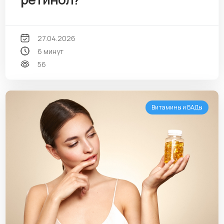
27.04.2026
6 минут
56
Витамины и БАДы