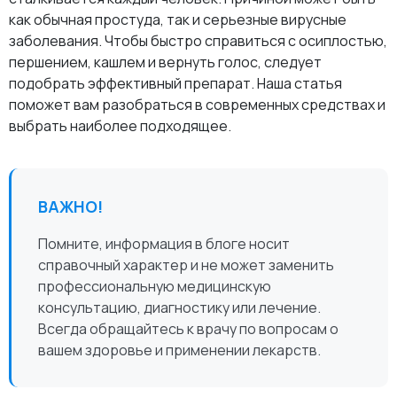
как обычная простуда, так и серьезные вирусные
заболевания. Чтобы быстро справиться с осиплостью,
першением, кашлем и вернуть голос, следует
подобрать эффективный препарат. Наша статья
поможет вам разобраться в современных средствах и
выбрать наиболее подходящее.
ВАЖНО!
Помните, информация в блоге носит
справочный характер и не может заменить
профессиональную медицинскую
консультацию, диагностику или лечение.
Всегда обращайтесь к врачу по вопросам о
вашем здоровье и применении лекарств.