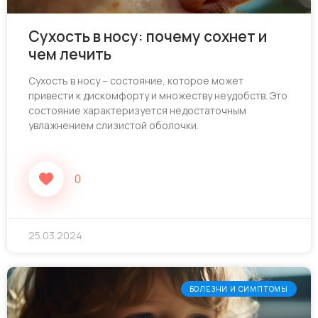
Сухость в носу: почему сохнет и
чем лечить
Сухость в носу – состояние, которое может
привести к дискомфорту и множеству неудобств. Это
состояние характеризуется недостаточным
увлажнением слизистой оболочки.
0
25.03.2024
БОЛЕЗНИ И СИМПТОМЫ