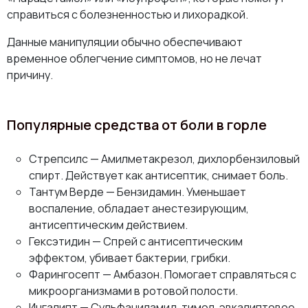
справиться с болезненностью и лихорадкой.
Данные манипуляции обычно обеспечивают
временное облегчение симптомов, но не лечат
причину.
Популярные средства от боли в горле
Стрепсилс — Амилметакрезол, дихлорбензиловый
спирт. Действует как антисептик, снимает боль.
Тантум Верде — Бензидамин. Уменьшает
воспаление, обладает анестезирующим,
антисептическим действием.
Гексэтидин — Спрей с антисептическим
эффектом, убивает бактерии, грибки.
Фарингосепт — Амбазон. Помогает справляться с
микроорганизмами в ротовой полости.
Ингалипт — Сульфаниламид, тимол, эвкалиптовое