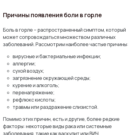
Причины появления боли в горле
Боль в горле – распространенный симптом, который
может сопровождаться множеством различных
заболеваний. Рассмотрим наиболее частые причины:
вирусные и бактериальные инфекции;
аллергии;
сухой воздух;
загрязнение окружающей среды;
курение и алкоголь;
перенапряжение;
рефлюкс кислоты;
травмы или раздражение слизистой.
Помимо этих причин, есть и другие, более редкие
факторы: некоторые виды рака или системные
заболевания, такие как васкулит или ВИЧ.