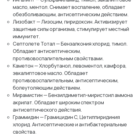
масло, ментол. Снимает воспаление, обладает
обезболивающим, антисептическим действием.
Лизобакт — Лизоцим, пиридоксин. Активизирует
защитные силы организма, стимулирует местный
иммунитет.
Септолете Тотал — Бензалкония хлорид, тимол.
Обладает антисептическим,
противовоспалительным свойствами.
Каметон — Хлорбутанол, левоментол, камфора,
эвкалиптовое масло. Обладает
противовоспалительным, антисептическим,
болеутоляющим действием.
Мирамистин — Бензилдиметил-миристоил аммона
акрилат. Обладает широким спектром
антисептического действия.
Граммидин — Грамицидин C, Цетилпиридиния
хлорид. Антисептические и антибактериальные
свойства.