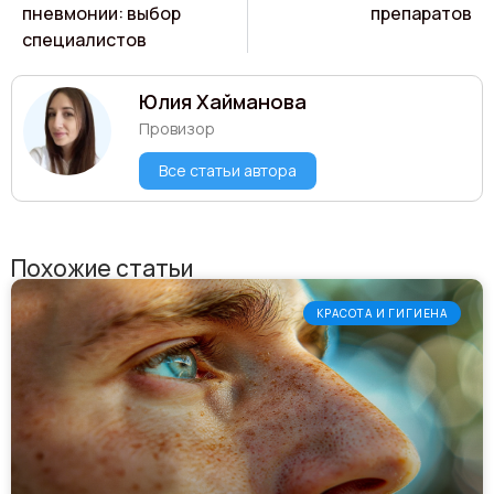
пневмонии: выбор
препаратов
специалистов
Юлия Хайманова
Провизор
Все статьи автора
Похожие статьи
КРАСОТА И ГИГИЕНА