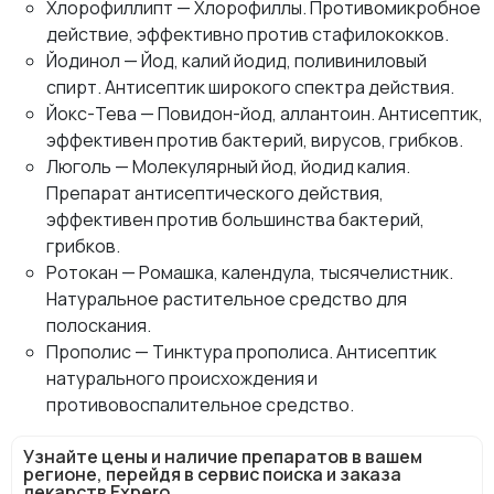
Хлорофиллипт — Хлорофиллы. Противомикробное
действие, эффективно против стафилококков.
Йодинол — Йод, калий йодид, поливиниловый
спирт. Антисептик широкого спектра действия.
Йокс-Тева — Повидон-йод, аллантоин. Антисептик,
эффективен против бактерий, вирусов, грибков.
Люголь — Молекулярный йод, йодид калия.
Препарат антисептического действия,
эффективен против большинства бактерий,
грибков.
Ротокан — Ромашка, календула, тысячелистник.
Натуральное растительное средство для
полоскания.
Прополис — Тинктура прополиса. Антисептик
натурального происхождения и
противовоспалительное средство.
Узнайте цены и наличие препаратов в вашем
регионе, перейдя в сервис поиска и заказа
лекарств Expero