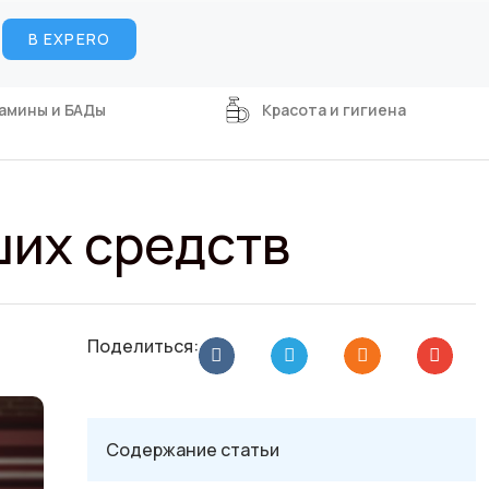
В EXPERO
амины и БАДы
Красота и гигиена
ших средств
Поделиться:
Содержание статьи