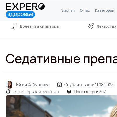
Главная
О нас
Категории
Болезни и симптомы
Лекарства
Седативные препа
Юлия Хайманова
Опубликовано:
11.08.2023
Тэги:
Нервная система
Просмотры: 307