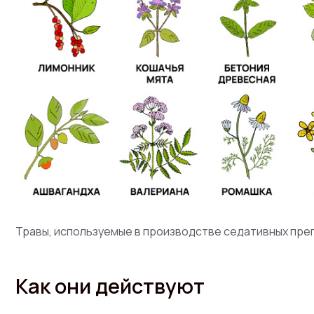
Травы, используемые в производстве седативных преп
Как они действуют