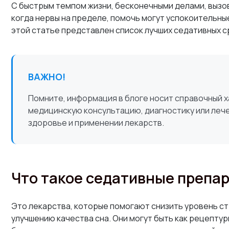
С быстрым темпом жизни, бесконечными делами, вызов
когда нервы на пределе, помочь могут успокоительны
этой статье представлен список лучших седативных с
ВАЖНО!
Помните, информация в блоге носит справочный 
медицинскую консультацию, диагностику или лече
здоровье и применении лекарств.
Что такое седативные препа
Это лекарства, которые помогают снизить уровень ст
улучшению качества сна. Они могут быть как рецепту