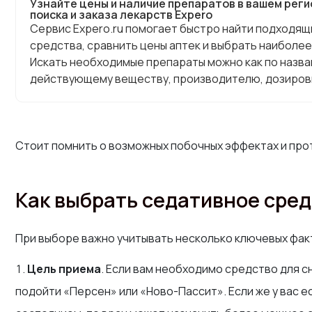
Узнайте цены и наличие препаратов в вашем реги
поиска и заказа лекарств Expero
Сервис Expero.ru помогает быстро найти подходя
средства, сравнить цены аптек и выбрать наиболее
Искать необходимые препараты можно как по назван
действующему веществу, производителю, дозировк
Стоит помнить о возможных побочных эффектах и про
Как выбрать седативное сре
При выборе важно учитывать несколько ключевых фак
Цель приема
. Если вам необходимо средство для с
подойти «Персен» или «Ново-Пассит». Если же у вас 