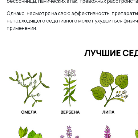
бессонницы, панических атак, тревожных расстройств
Однако, несмотря на свою эффективность, препарат
неподходящего седативного может ухудшиться физич
применении.